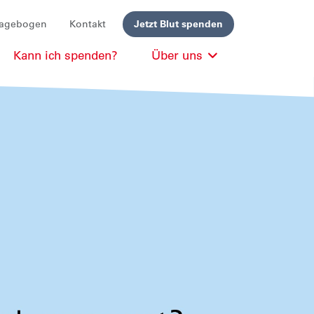
ragebogen
Kontakt
Jetzt Blut spenden
Kann ich spenden?
Über uns