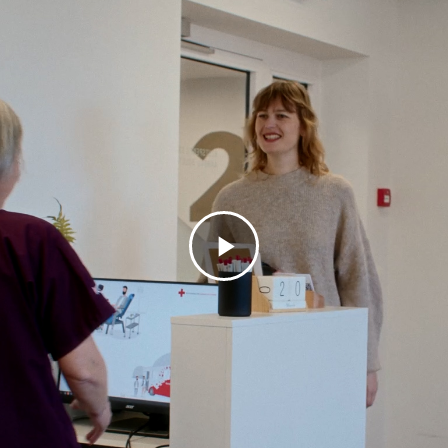
Video
abspielen