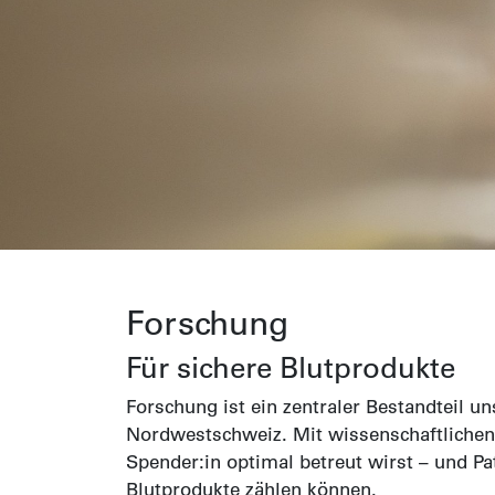
Forschung
Für sichere Blutprodukte
Forschung ist ein zentraler Bestandteil 
Nordwestschweiz. Mit wissenschaftlichen 
Spender:in optimal betreut wirst – und Pa
Blutprodukte zählen können.