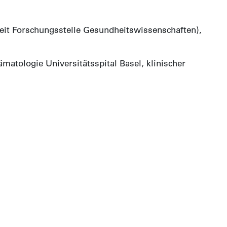
it Forschungsstelle Gesundheitswissenschaften),
matologie Universitätsspital Basel, klinischer