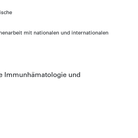
ische
enarbeit mit nationalen und internationalen
pe Immunhämatologie und