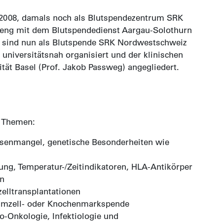
 2008, damals noch als Blutspendezentrum SRK
ei eng mit dem Blutspendedienst Aargau-Solothurn
 sind nun als Blutspende SRK Nordwestschweiz
niversitätsnah organisiert und der klinischen
tät Basel (Prof. Jakob Passweg) angegliedert.
n Themen:
isenmangel, genetische Besonderheiten wie
rung, Temperatur-/Zeitindikatoren, HLA-Antikörper
en
lltransplantationen
mmzell- oder Knochenmarkspende
o-Onkologie, Infektiologie und