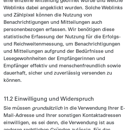
eine einzelne Mitteilung geöffnet wurde und welche
Weblinks dabei angeklickt wurden. Solche Weblinks
und Zählpixel können die Nutzung von
Benachrichtigungen und Mitteilungen auch
personenbezogen erfassen. Wir benötigen diese
statistische Erfassung der Nutzung für die Erfolgs-
und Reichweitenmessung, um Benachrichtigungen
und Mitteilungen aufgrund der Bedürfnisse und
Lesegewohnheiten der Empfängerinnen und
Empfänger effektiv und menschen­freundlich sowie
dauerhaft, sicher und zuverlässig versenden zu
können.
11.2 Einwilligung und Wider­spruch
Sie müssen
grundsätzlich
in die Verwendung Ihrer E-
Mail-Adresse und Ihrer sonstigen Kontaktadressen
einwilligen, es sei denn, die Verwendung ist aus
anderen rechtlichen Gründen zulässig. Für das