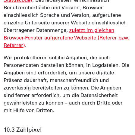
Statuscode)
, Betriebs­system einschliesslich
Benutzer­oberfläche und Version, Browser
einschliesslich Sprache und Version, aufgerufene
einzelne Unterseite unserer Website einschliesslich
übertragener Daten­menge,
zuletzt im gleichen
Browser-Fenster aufgerufene Webseite (Referer bzw.
Referrer)
.
Wir protokollieren solche Angaben, die auch
Personen­daten darstellen können, in Log­dateien. Die
Angaben sind erforderlich, um unsere digitale
Präsenz dauerhaft, menschen­freundlich und
zuverlässig bereit­stellen zu können. Die Angaben
sind ferner erforderlich, um die Daten­sicher­heit
gewähr­leisten zu können – auch durch Dritte oder
mit Hilfe von Dritten.
10.3 Zählpixel