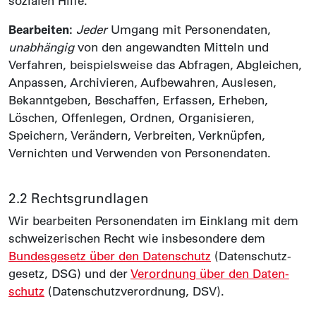
sozialen Hilfe.
Bearbeiten:
Jeder
Umgang mit Personen­daten,
unabhängig
von den angewandten Mitteln und
Verfahren, beispielsweise das Abfragen, Abgleichen,
Anpassen, Archivieren, Aufbewahren, Auslesen,
Bekannt­geben, Beschaffen, Erfassen, Erheben,
Löschen, Offenlegen, Ordnen, Organisieren,
Speichern, Verändern, Verbreiten, Verknüpfen,
Vernichten und Verwenden von Personen­daten.
2.2 Rechts­grundlagen
Wir bearbeiten Personen­daten im Einklang mit dem
schweizerischen Recht wie insbesondere dem
Bundes­gesetz über den Daten­schutz
(Daten­schutz­
gesetz, DSG) und der
Verordnung über den Daten­
schutz
(Daten­schutz­verordnung, DSV).