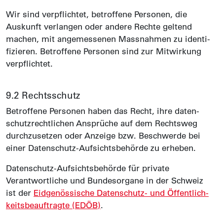
Wir sind ver­pflichtet, betroffene Personen, die
Auskunft ver­langen oder andere Rechte geltend
machen, mit angemessenen Mass­nahmen zu identi­
fizieren. Betroffene Personen sind zur Mit­wirkung
verpflichtet.
9.2 Rechtsschutz
Betroffene Personen haben das Recht, ihre daten­
schutz­rechtlichen Ansprüche auf dem Recht­sweg
durch­zusetzen oder Anzeige bzw. Beschwerde bei
einer Daten­schutz-Auf­sichts­behörde zu erheben.
Daten­schutz-Aufsichts­behörde für private
Verantwortliche und Bundes­organe in der Schweiz
ist der
Eid­genössische Daten­schutz- und Öffentlich­
keits­beauftragte (EDÖB)
.