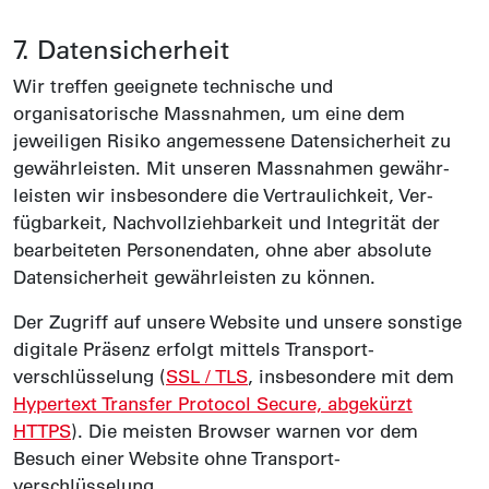
7. Daten­sicherheit
Wir treffen geeignete technische und
organisatorische Mass­nahmen, um eine dem
jeweiligen Risiko angemessene Daten­sicherheit zu
gewähr­leisten. Mit unseren Mass­nahmen gewähr­
leisten wir insbesondere die Ver­traulichkeit, Ver­
fügbarkeit, Nach­vollzieh­barkeit und Integrität der
bearbeiteten Personen­daten, ohne aber absolute
Daten­sicherheit gewährleisten zu können.
Der Zugriff auf unsere Website und unsere sonstige
digitale Präsenz erfolgt mittels Transport­
verschlüsselung (
SSL / TLS
, insbesondere mit dem
Hypertext Transfer Protocol Secure, abgekürzt
HTTPS
). Die meisten Browser warnen vor dem
Besuch einer Website ohne Transport­
verschlüsselung.