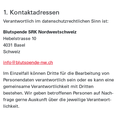
1. Kontakt­adressen
Verantwortlich im daten­schutz­rechtlichen Sinn ist:
Blutspende SRK Nordwestschweiz
Hebelstrasse 10
4031 Basel
Schweiz
info@blutspende-nw.ch
Im Einzel­fall können Dritte für die Bearbeitung von
Personen­daten verantwortlich sein oder es kann eine
gemeinsame Verant­wortlich­keit mit Dritten
bestehen. Wir geben betroffenen Personen auf Nach­
frage gerne Auskunft über die jeweilige Verant­wort­
lich­keit.