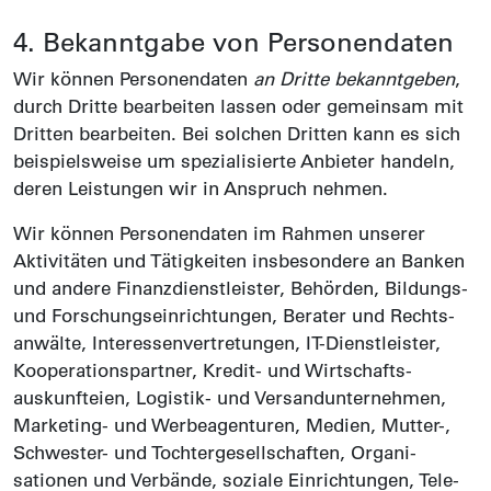
4. Bekanntgabe von Personen­daten
Wir können Personen­daten
an Dritte bekanntgeben
,
durch Dritte bearbeiten lassen oder gemeinsam mit
Dritten bearbeiten. Bei solchen Dritten kann es sich
beispielsweise um speziali­sierte Anbieter handeln,
deren Leistungen wir in Anspruch nehmen.
Wir können Personen­daten im Rahmen unserer
Aktivi­täten und Tätig­keiten insbesondere an Banken
und andere Finanz­dienstleister, Behörden, Bildungs-
und Forschungs­einrichtungen, Berater und Rechts­
anwälte, Interessen­vertretungen, IT-Dienst­leister,
Kooperations­partner, Kredit- und Wirtschafts­
auskunfteien, Logistik- und Versand­unternehmen,
Marketing- und Werbe­agenturen, Medien, Mutter-,
Schwester- und Tochter­gesell­schaften, Organi­
sationen und Verbände, soziale Ein­richtungen, Tele­