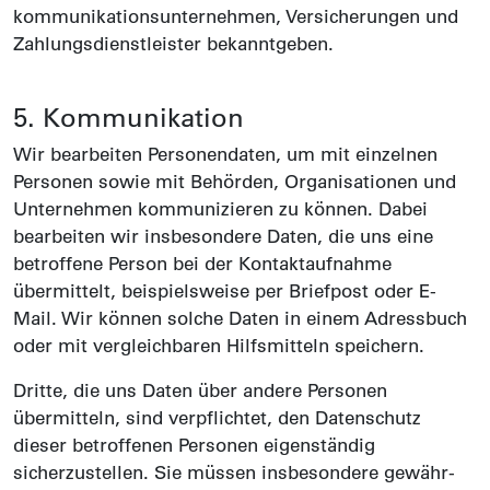
kommunikations­unternehmen, Ver­sicherungen und
Zahlungs­dienst­leister bekannt­geben.
5. Kommunikation
Wir bearbeiten Personen­daten, um mit einzelnen
Personen sowie mit Behörden, Organi­sationen und
Unternehmen kommuni­zieren zu können. Dabei
bearbeiten wir insbesondere Daten, die uns eine
betroffene Person bei der Kontakt­aufnahme
übermittelt, beispielsweise per Briefpost oder E-
Mail. Wir können solche Daten in einem Adress­buch
oder mit vergleichbaren Hilfs­mitteln speichern.
Dritte, die uns Daten über andere Personen
übermitteln, sind verpflichtet, den Daten­schutz
dieser betroffenen Personen eigen­ständig
sicherzustellen. Sie müssen insbesondere gewähr­