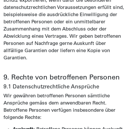
schutz exportieren, wenn dafür die besonderen
daten­schutz­rechtlichen Voraus­setzungen erfüllt sind,
beispiels­weise die ausdrückliche Ein­willigung der
betroffenen Personen oder ein unmittelbarer
Zusammen­hang mit dem Abschluss oder der
Abwicklung eines Vertrages. Wir geben betroffenen
Personen auf Nachfrage gerne Auskunft über
allfällige Garantien oder liefern eine Kopie von
Garantien.
9. Rechte von betroffenen Personen
9.1 Daten­schutz­rechtliche Ansprüche
Wir gewähren betroffenen Personen sämt­liche
Ansprüche gemäss dem anwendbaren Recht.
Betroffene Personen verfügen insbesondere über
folgende Rechte: