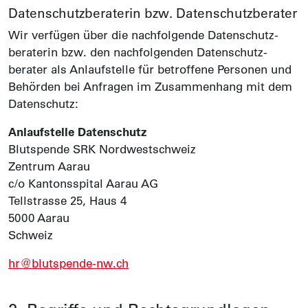
Daten­schutz­beraterin bzw. Daten­schutz­berater
Wir verfügen über die nachfolgende Daten­schutz­
beraterin bzw. den nachfolgenden Daten­schutz­
berater als Anlauf­stelle für betroffene Personen und
Behörden bei Anfragen im Zusammenhang mit dem
Daten­schutz:
Anlaufstelle Datenschutz
Blutspende SRK Nordwestschweiz
Zentrum Aarau
c/o Kantonsspital Aarau AG
Tellstrasse 25, Haus 4
5000 Aarau
Schweiz
hr@blutspende-nw.ch