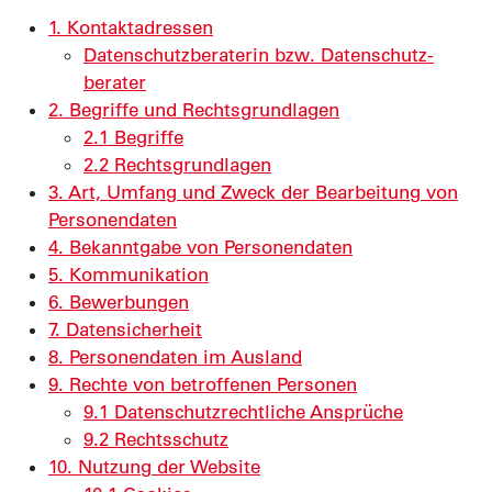
1. Kontakt­adressen
Daten­schutz­beraterin bzw. Daten­schutz­
berater
2. Begriffe und Rechts­grundlagen
2.1 Begriffe
2.2 Rechts­grundlagen
3. Art, Umfang und Zweck der Bearbeitung von
Personen­daten
4. Bekanntgabe von Personen­daten
5. Kommunikation
6. Bewerbungen
7. Daten­sicherheit
8. Personen­daten im Ausland
9. Rechte von betroffenen Personen
9.1 Daten­schutz­rechtliche Ansprüche
9.2 Rechtsschutz
10. Nutzung der Website