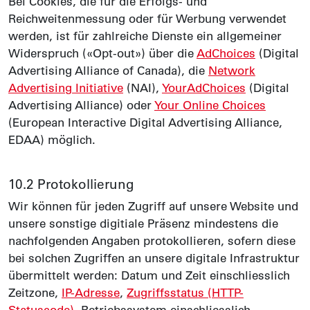
Bei Cookies, die für die Erfolgs- und
Reichweitenmessung oder für Werbung verwendet
werden, ist für zahlreiche Dienste ein allgemeiner
Widerspruch («Opt-out») über die
AdChoices
(Digital
Advertising Alliance of Canada), die
Network
Advertising Initiative
(NAI),
YourAdChoices
(Digital
Advertising Alliance) oder
Your Online Choices
(European Interactive Digital Advertising Alliance,
EDAA) möglich.
10.2 Protokollierung
Wir können für jeden Zugriff auf unsere Website und
unsere sonstige digitiale Präsenz mindestens die
nach­folgenden Angaben protokollieren, sofern diese
bei solchen Zugriffen an unsere digitale Infrastruktur
übermittelt werden: Datum und Zeit einschliesslich
Zeitzone,
IP-Adresse
,
Zugriffs­status (HTTP-