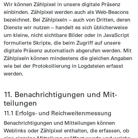
Wir können Zählpixel in unsere digitale Präsenz
einbinden. Zählpixel werden auch als Web-Beacons
bezeichnet. Bei Zählpixeln – auch von Dritten, deren
Dienste wir nutzen – handelt es sich üblicher­weise
um kleine, nicht sicht­bare Bilder oder in JavaScript
formulierte Skripte, die beim Zugriff auf unsere
digitale Präsenz automatisch abgerufen werden. Mit
Zähl­pixeln können mindestens die gleichen Angaben
wie bei der Protokollierung in Log­dateien erfasst
werden.
11. Benach­richti­gungen und Mit­
teilungen
11.1 Erfolgs- und Reichweiten­messung
Benachrichtigungen und Mitteilungen können
Weblinks oder Zählpixel enthalten, die erfassen, ob