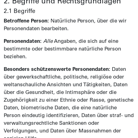
2. Begriffe und Rechts­grundlagen
2.1 Begriffe
Betroffene Person:
Natürliche Person, über die wir
Personen­daten bearbeiten.
Personen­daten:
Alle
Angaben, die sich auf eine
bestimmte oder bestimmbare natürliche Person
beziehen.
Besonders schützenswerte Personen­daten:
Daten
über gewerk­schaftliche, politische, religiöse oder
welt­anschauliche Ansichten und Tätigkeiten, Daten
über die Gesund­heit, die Intim­sphäre oder die
Zugehörigkeit zu einer Ethnie oder Rasse, genetische
Daten, biometrische Daten, die eine natürliche
Person eindeutig identifizieren, Daten über straf- und
verwaltungs­rechtliche Sanktionen oder
Verfolgungen, und Daten über Mass­nahmen der