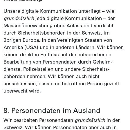
Unsere digitale Kommunikation unterliegt – wie
grundsätzlich
jede digitale Kommunikation – der
Massen­überwachung ohne Anlass und Verdacht
durch Sicher­heitsbehörden in der Schweiz, im
übrigen Europa, in den Vereinigten Staaten von
Amerika (USA) und in anderen Ländern. Wir können
keinen direkten Einfluss auf die entsprechende
Bearbeitung von Personen­daten durch Geheim­
dienste, Polizei­stellen und andere Sicherheits­
behörden nehmen. Wir können auch nicht
ausschliessen, dass eine betroffene Person gezielt
überwacht wird.
8. Personen­daten im Ausland
Wir bearbeiten Personen­daten
grundsätzlich
in der
Schweiz. Wir können Personen­daten aber auch in