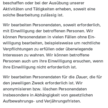
beschaffen oder bei der Ausübung unserer
Aktivitäten und Tätig­keiten erheben, soweit eine
solche Bearbeitung zulässig ist.
Wir bearbeiten Personen­daten, soweit erforderlich,
mit Ein­willigung der betroffenen Personen. Wir
können Personen­daten in vielen Fällen ohne Ein­
willigung bearbeiten, beispiels­weise um rechtliche
Ver­pflichtungen zu erfüllen oder über­wiegende
Interessen zu wahren. Wir können betroffene
Personen auch um ihre Ein­willigung ersuchen, wenn
ihre Ein­willigung nicht erforder­lich ist.
Wir bearbeiten Personen­daten für die
Dauer
, die für
den jeweiligen Zweck erforderlich ist. Wir
anonymisieren bzw. löschen Personen­daten
insbesondere in Abhängigkeit von gesetzlichen
Aufbewahrungs- und Verjährungs­fristen.