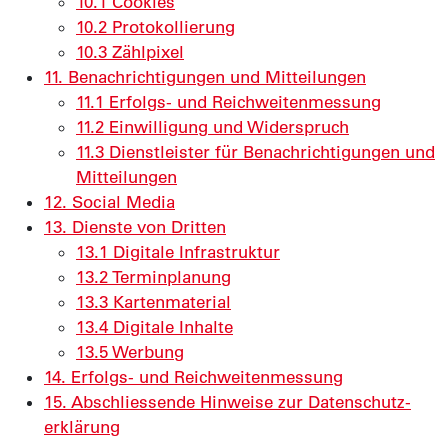
10.1 Cookies
10.2 Protokollierung
10.3 Zählpixel
11. Benach­richti­gungen und Mit­teilungen
11.1 Erfolgs- und Reichweiten­messung
11.2 Einwilligung und Wider­spruch
11.3 Dienst­leister für Benach­richti­gungen und
Mit­teilungen
12. Social Media
13. Dienste von Dritten
13.1 Digitale Infrastruktur
13.2 Terminplanung
13.3 Kartenmaterial
13.4 Digitale Inhalte
13.5 Werbung
14. Erfolgs- und Reichweiten­messung
15. Abschliessende Hinweise zur Daten­schutz­
erklärung